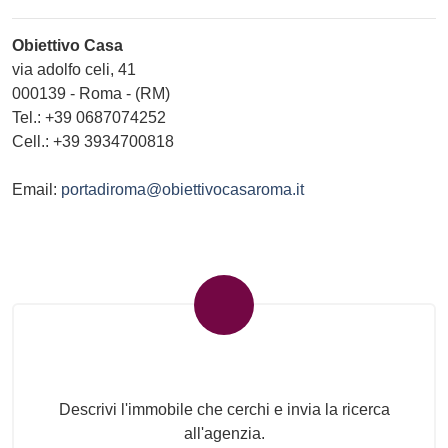
Obiettivo Casa
via adolfo celi, 41
000139
-
Roma
-
(RM)
Tel.:
+39 0687074252
Cell.: +39 3934700818
Email:
portadiroma@obiettivocasaroma.it
Invia la tua ricerca all'agenzia
Descrivi l'immobile che cerchi e invia la ricerca
all'agenzia.