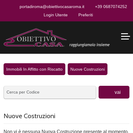
portadiroma@obiettivocasaroma.it
+39 0687074252
Login Utente
Preferiti
Immobili In Affitto con Riscatto
Nuove Costruzioni
vai
Nuove Costruzioni
Non vi è nessuna Nuova Costruzione presente al momento.