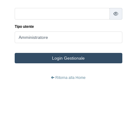
Tipo utente
Login Gestionale
Ritorna alla Home